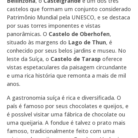
Bellinzona
, o
Castelgrande
é um dos três
castelos que formam um conjunto considerado
Patrimônio Mundial pela UNESCO, e se destaca
por suas torres imponentes e vistas
panorâmicas. O
Castelo de Oberhofen
,
situado às margens do
Lago de Thun
, é
conhecido por seus belos jardins e museu. No
leste da Suíça, o
Castelo de Tarasp
oferece
vistas espetaculares da paisagem circundante
e uma rica história que remonta a mais de mil
anos.
A gastronomia suíça é rica e diversificada. O
país é famoso por seus chocolates e queijos, e
é possível visitar uma fábrica de chocolate ou
uma queijaria. A fondue é talvez o prato mais
famoso, tradicionalmente feito com uma