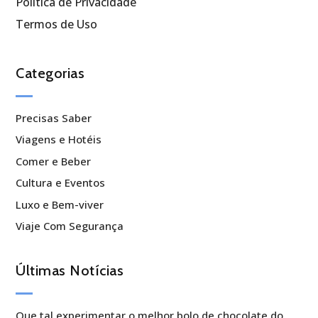
Política de Privacidade
Termos de Uso
Categorias
Precisas Saber
Viagens e Hotéis
Comer e Beber
Cultura e Eventos
Luxo e Bem-viver
Viaje Com Segurança
Últimas Notícias
Que tal experimentar o melhor bolo de chocolate do