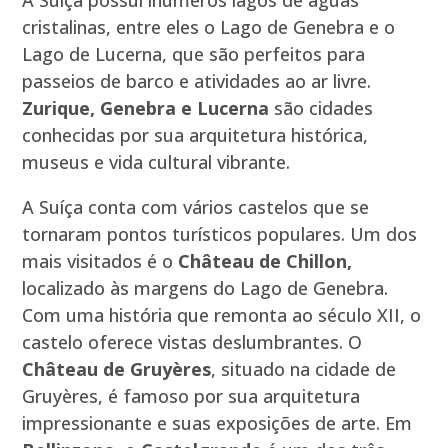
A Suíça possui inúmeros lagos de águas
cristalinas, entre eles o Lago de Genebra e o
Lago de Lucerna, que são perfeitos para
passeios de barco e atividades ao ar livre.
Zurique, Genebra e Lucerna
são cidades
conhecidas por sua arquitetura histórica,
museus e vida cultural vibrante.
A Suíça conta com vários castelos que se
tornaram pontos turísticos populares. Um dos
mais visitados é o
Château de Chillon,
localizado às margens do Lago de Genebra.
Com uma história que remonta ao século XII, o
castelo oferece vistas deslumbrantes. O
Château de Gruyères
, situado na cidade de
Gruyères, é famoso por sua arquitetura
impressionante e suas exposições de arte. Em