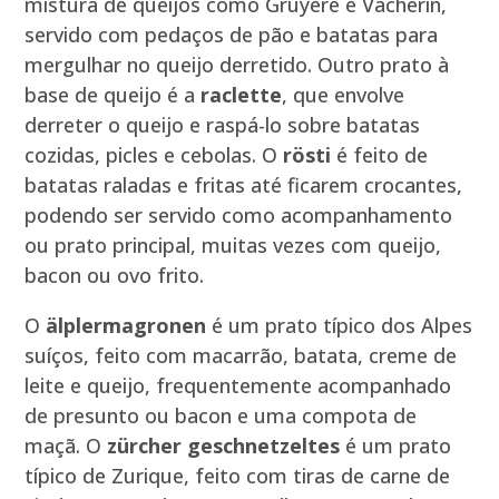
mistura de queijos como Gruyère e Vacherin,
servido com pedaços de pão e batatas para
mergulhar no queijo derretido. Outro prato à
base de queijo é a
raclette
, que envolve
derreter o queijo e raspá-lo sobre batatas
cozidas, picles e cebolas. O
rösti
é feito de
batatas raladas e fritas até ficarem crocantes,
podendo ser servido como acompanhamento
ou prato principal, muitas vezes com queijo,
bacon ou ovo frito.
O
älplermagronen
é um prato típico dos Alpes
suíços, feito com macarrão, batata, creme de
leite e queijo, frequentemente acompanhado
de presunto ou bacon e uma compota de
maçã. O
zürcher geschnetzeltes
é um prato
típico de Zurique, feito com tiras de carne de