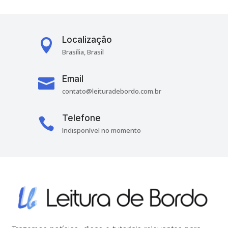
Localização

Brasília, Brasil
Email

contato@leituradebordo.com.br
Telefone

Indisponível no momento