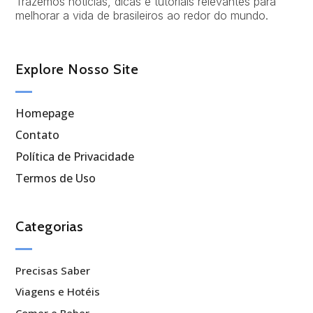
Trazemos notícias, dicas e tutoriais relevantes para
melhorar a vida de brasileiros ao redor do mundo.
Explore Nosso Site
Homepage
Contato
Política de Privacidade
Termos de Uso
Categorias
Precisas Saber
Viagens e Hotéis
Comer e Beber