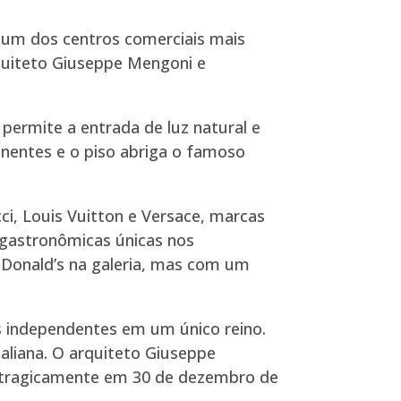
 é um dos centros comerciais mais
arquiteto Giuseppe Mengoni e
permite a entrada de luz natural e
inentes e o piso abriga o famoso
ci, Louis Vuitton e Versace, marcas
s gastronômicas únicas nos
cDonald’s na galeria, mas com um
dos independentes em um único reino.
taliana. O arquiteto Giuseppe
u tragicamente em 30 de dezembro de