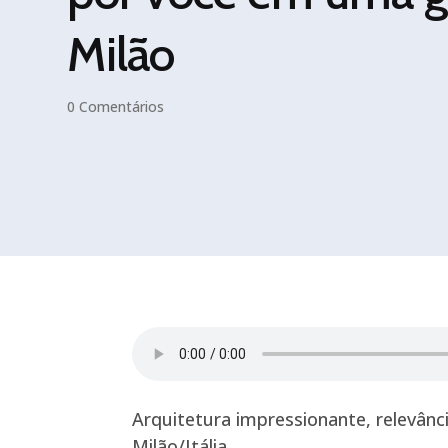
Milão
0 Comentários
Arquitetura impressionante, relevânci
Milão/Itália.