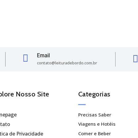
Email

contato@leituradebordo.com.br
plore Nosso Site
Categorias
mepage
Precisas Saber
tato
Viagens e Hotéis
tica de Privacidade
Comer e Beber