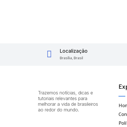
Localização

Brasília, Brasil
Ex
Trazemos notícias, dicas e
tutoriais relevantes para
melhorar a vida de brasileiros
Ho
ao redor do mundo.
Con
Polí