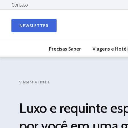
Contato
NEWSLETTER
Precisas Saber
Viagens e Hotéi
Viagens e Hotéis
Luxo e requinte e
por você em uma ga