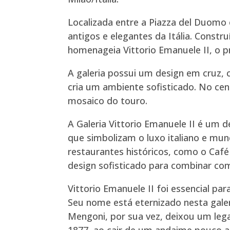
Localizada entre a Piazza del Duomo e
antigos e elegantes da Itália. Constr
homenageia Vittorio Emanuele II, o pri
A galeria possui um design em cruz, 
cria um ambiente sofisticado. No ce
mosaico do touro.
A Galeria Vittorio Emanuele II é um 
que simbolizam o luxo italiano e mund
restaurantes históricos, como o Caf
design sofisticado para combinar co
Vittorio Emanuele II foi essencial pa
Seu nome está eternizado nesta galer
Mengoni, por sua vez, deixou um le