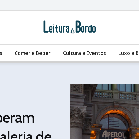
s
Comer e Beber
Cultura e Eventos
Luxo e 
speram
leria de