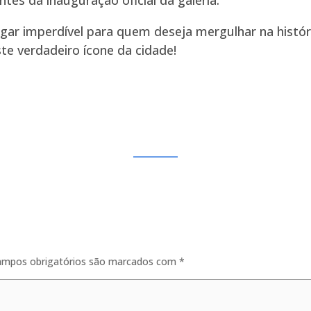
es da inauguração oficial da galeria.
ugar imperdível para quem deseja mergulhar na história
ste verdadeiro ícone da cidade!
ampos obrigatórios são marcados com
*