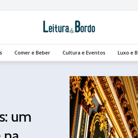
s
Comer e Beber
Cultura e Eventos
Luxo e 
es: um
 na