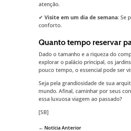
atenção.
✔
Visite em um dia de semana
: Se 
conforto.
Quanto tempo reservar par
Dado o tamanho e a riqueza do compl
explorar o palácio principal, os jard
pouco tempo, o essencial pode ser v
Seja pela grandiosidade de sua arquit
mundo. Afinal, caminhar por seus cor
essa luxuosa viagem ao passado?
[SB]
←
Notícia Anterior