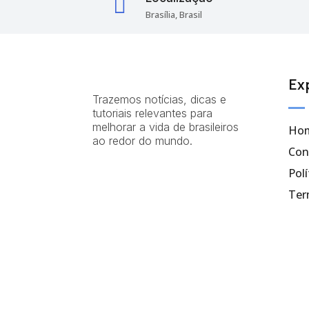

Brasília, Brasil
Ex
Trazemos notícias, dicas e
tutoriais relevantes para
melhorar a vida de brasileiros
Ho
ao redor do mundo.
Con
Polí
Ter