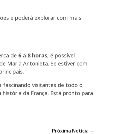
dões e poderá explorar com mais
erca de
6 a 8 horas
, é possível
 de Maria Antonieta. Se estiver com
rincipais.
 fascinando visitantes de todo o
história da França. Está pronto para
Próxima Notícia
→