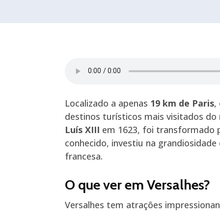
Localizado a apenas
19 km de Paris
,
destinos turísticos mais visitados
Luís XIII
em 1623, foi transformado p
conhecido, investiu na grandiosidad
francesa.
O que ver em Versalhes?
Versalhes tem atrações impressionant