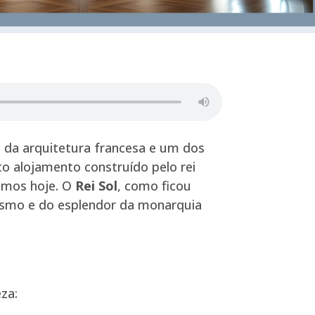
 da arquitetura francesa e um dos
 alojamento construído pelo rei
cemos hoje. O
Rei Sol
, como ficou
tismo e do esplendor da monarquia
za: