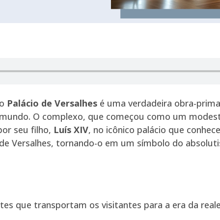
 o
Palácio de Versalhes
é uma verdadeira obra-prima
 do mundo. O complexo, que começou como um modesto
or seu filho,
Luís XIV
, no icônico palácio que conhe
e de Versalhes, tornando-o em um símbolo do absolu
es que transportam os visitantes para a era da reale