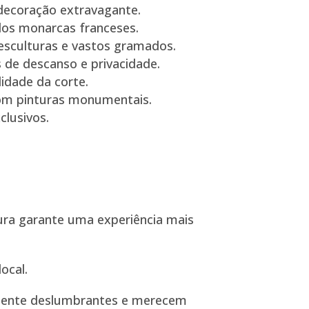
 decoração extravagante.
dos monarcas franceses.
esculturas e vastos gramados.
 de descanso e privacidade.
lidade da corte.
com pinturas monumentais.
clusivos.
rtura garante uma experiência mais
ocal.
almente deslumbrantes e merecem