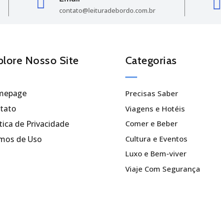

contato@leituradebordo.com.br
plore Nosso Site
Categorias
mepage
Precisas Saber
tato
Viagens e Hotéis
tica de Privacidade
Comer e Beber
Cultura e Eventos
mos de Uso
Luxo e Bem-viver
Viaje Com Segurança