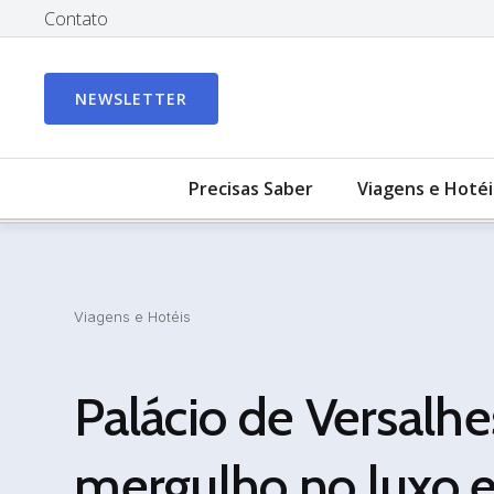
Contato
NEWSLETTER
Precisas Saber
Viagens e Hotéi
Viagens e Hotéis
Palácio de Versalh
mergulho no luxo e