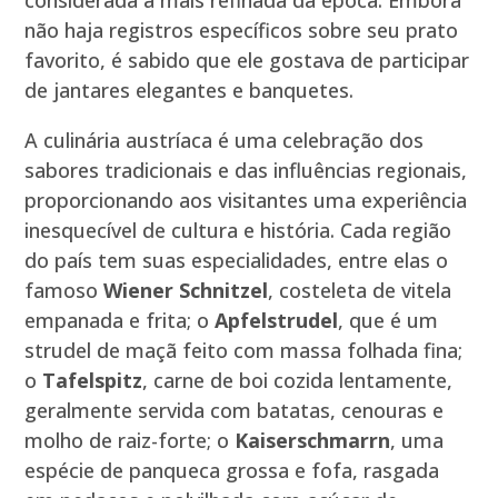
considerada a mais refinada da época. Embora
não haja registros específicos sobre seu prato
favorito, é sabido que ele gostava de participar
de jantares elegantes e banquetes.
A culinária austríaca é uma celebração dos
sabores tradicionais e das influências regionais,
proporcionando aos visitantes uma experiência
inesquecível de cultura e história. Cada região
do país tem suas especialidades, entre elas o
famoso
Wiener Schnitzel
, costeleta de vitela
empanada e frita; o
Apfelstrudel
, que é um
strudel de maçã feito com massa folhada fina;
o
Tafelspitz
, carne de boi cozida lentamente,
geralmente servida com batatas, cenouras e
molho de raiz-forte; o
Kaiserschmarrn
, uma
espécie de panqueca grossa e fofa, rasgada