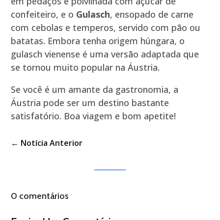
em pedaços e polvilhada com açúcar de
confeiteiro, e o
Gulasch
, ensopado de carne
com cebolas e temperos, servido com pão ou
batatas. Embora tenha origem húngara, o
gulasch vienense é uma versão adaptada que
se tornou muito popular na Áustria.
Se você é um amante da gastronomia, a
Áustria pode ser um destino bastante
satisfatório. Boa viagem e bom apetite!
←
Notícia Anterior
0 comentários