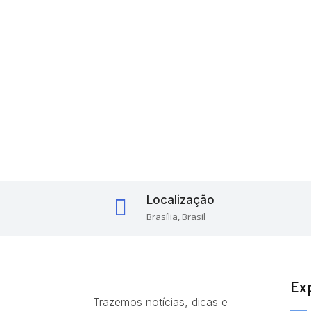
Localização

Brasília, Brasil
Ex
Trazemos notícias, dicas e