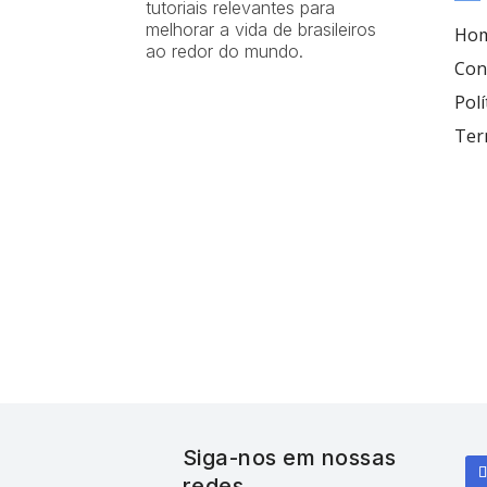
tutoriais relevantes para
melhorar a vida de brasileiros
Ho
ao redor do mundo.
Con
Polí
Ter
Siga-nos em nossas
redes