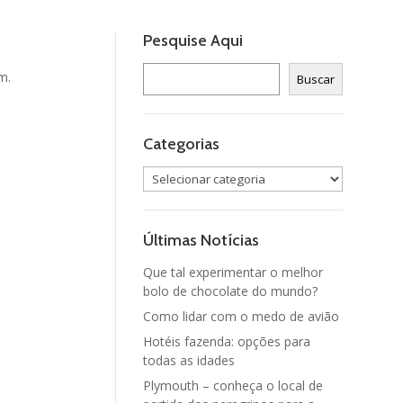
Pesquise Aqui
Pesquisar
m.
Buscar
Categorias
Categorias
Últimas Notícias
Que tal experimentar o melhor
bolo de chocolate do mundo?
Como lidar com o medo de avião
Hotéis fazenda: opções para
todas as idades
Plymouth – conheça o local de