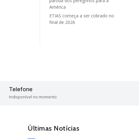
partida dos peregrinos para a
América
ETIAS começa a ser cobrado no
final de 2026
Telefone

Indisponível no momento
Últimas Notícias