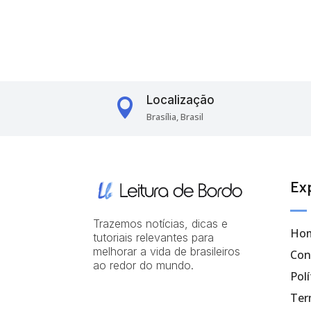
Localização

Brasília, Brasil
Ex
Trazemos notícias, dicas e
Ho
tutoriais relevantes para
melhorar a vida de brasileiros
Con
ao redor do mundo.
Polí
Ter