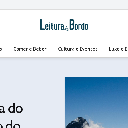
s
Comer e Beber
Cultura e Eventos
Luxo e 
a do
o do