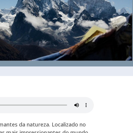
mantes da natureza. Localizado no
has mais impressionantes do mundo.