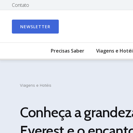
Contato
NEWSLETTER
Precisas Saber
Viagens e Hotéi
Viagens e Hotéis
Conheça a grandez
Everest e o encant