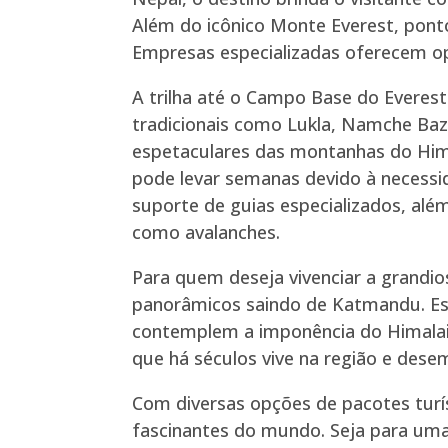
Além do icônico Monte Everest, ponto
Empresas especializadas oferecem opç
A trilha até o Campo Base do Everest
tradicionais como Lukla, Namche Baza
espetaculares das montanhas do Himal
pode levar semanas devido à necessid
suporte de guias especializados, alé
como avalanches.
Para quem deseja vivenciar a grandio
panorâmicos saindo de Katmandu. Ess
contemplem a imponência do Himalaia 
que há séculos vive na região e des
Com diversas opções de pacotes turí
fascinantes do mundo. Seja para uma