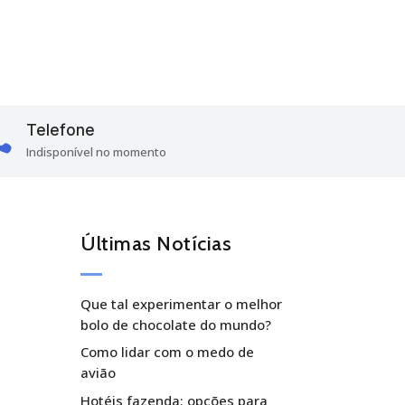
Telefone

Indisponível no momento
Últimas Notícias
Que tal experimentar o melhor
bolo de chocolate do mundo?
Como lidar com o medo de
avião
Hotéis fazenda: opções para