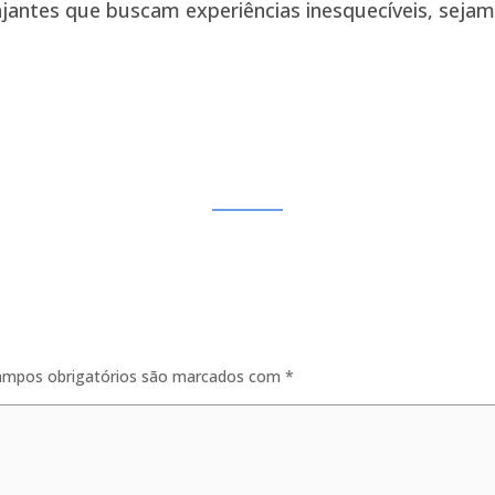
jantes que buscam experiências inesquecíveis, sejam el
ampos obrigatórios são marcados com
*