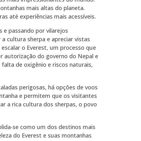
ontanhas mais altas do planeta.
as até experiências mais acessíveis.
s e passando por vilarejos
 cultura sherpa e apreciar vistas
e escalar o Everest, um processo que
er autorização do governo do Nepal e
alta de oxigênio e riscos naturais,
caladas perigosas, há opções de voos
ntanha e permitem que os visitantes
r a rica cultura dos sherpas, o povo
solida-se como um dos destinos mais
eleza do Everest e suas montanhas