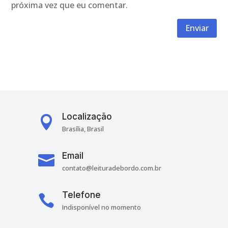
próxima vez que eu comentar.
Enviar
Localização

Brasília, Brasil
Email

contato@leituradebordo.com.br
Telefone

Indisponível no momento