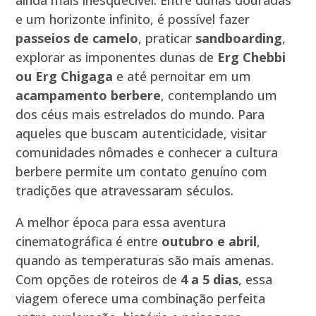
ainda mais inesquecível. Entre dunas douradas
e um horizonte infinito, é possível fazer
passeios de camelo
, praticar
sandboarding
,
explorar as imponentes dunas de
Erg Chebbi
ou Erg Chigaga
e até pernoitar em um
acampamento berbere
, contemplando um
dos céus mais estrelados do mundo. Para
aqueles que buscam autenticidade, visitar
comunidades nômades e conhecer a cultura
berbere permite um contato genuíno com
tradições que atravessaram séculos.
A melhor época para essa aventura
cinematográfica é entre
outubro e abril
,
quando as temperaturas são mais amenas.
Com opções de roteiros de
4 a 5 dias
, essa
viagem oferece uma combinação perfeita