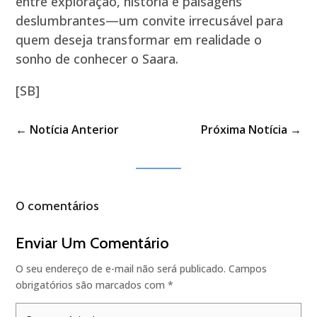
entre exploração, história e paisagens
deslumbrantes—um convite irrecusável para
quem deseja transformar em realidade o
sonho de conhecer o Saara.
[SB]
←
Notícia Anterior
Próxima Notícia
→
0 comentários
Enviar Um Comentário
O seu endereço de e-mail não será publicado.
Campos
obrigatórios são marcados com
*