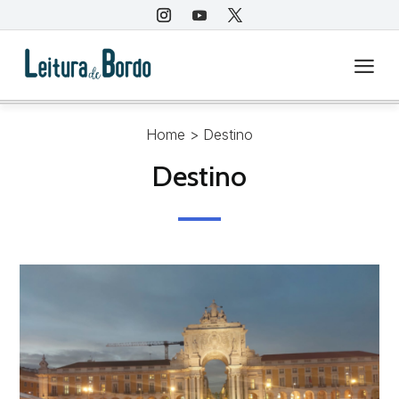
a
Home
> Destino
Destino