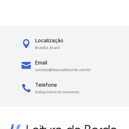
Localização

Brasília, Brasil
Email

contato@leituradebordo.com.br
Telefone

Indisponível no momento