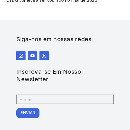
ETIAS começa a ser cobrado no final de 2026
Siga-nos em nossas redes
Inscreva-se Em Nosso
Newsletter
ENVIAR