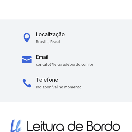
Localização

Brasília, Brasil
Email

contato@leituradebordo.com.br
Telefone

Indisponível no momento