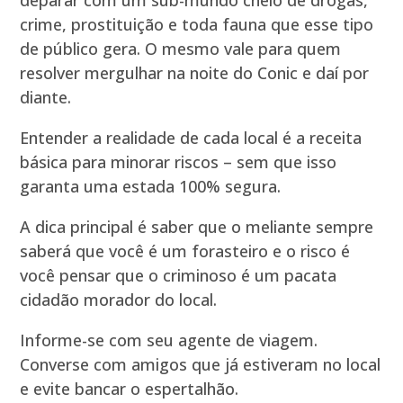
deparar com um sub-mundo cheio de drogas,
crime, prostituição e toda fauna que esse tipo
de público gera. O mesmo vale para quem
resolver mergulhar na noite do Conic e daí por
diante.
Entender a realidade de cada local é a receita
básica para minorar riscos – sem que isso
garanta uma estada 100% segura.
A dica principal é saber que o meliante sempre
saberá que você é um forasteiro e o risco é
você pensar que o criminoso é um pacata
cidadão morador do local.
Informe-se com seu agente de viagem.
Converse com amigos que já estiveram no local
e evite bancar o espertalhão.