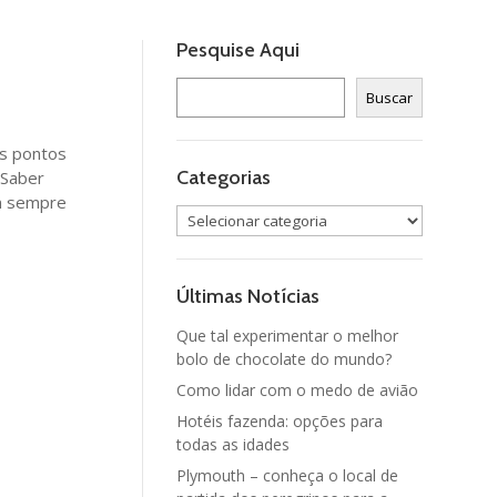
Pesquise Aqui
Pesquisar
Buscar
us pontos
Categorias
 Saber
em sempre
Categorias
Últimas Notícias
Que tal experimentar o melhor
bolo de chocolate do mundo?
Como lidar com o medo de avião
Hotéis fazenda: opções para
todas as idades
Plymouth – conheça o local de