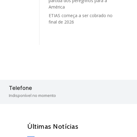
partida dos peregrinos para a
América
ETIAS começa a ser cobrado no
final de 2026
Telefone

Indisponível no momento
Últimas Notícias