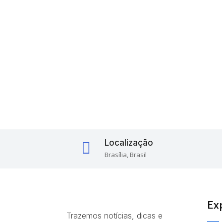
Localização

Brasília, Brasil
Ex
Trazemos notícias, dicas e