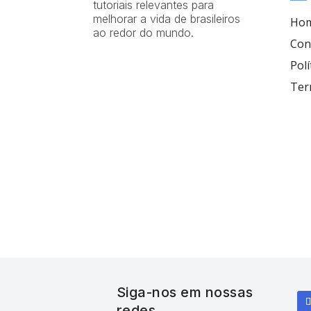
tutoriais relevantes para
melhorar a vida de brasileiros
Ho
ao redor do mundo.
Con
Polí
Ter
Siga-nos em nossas
redes