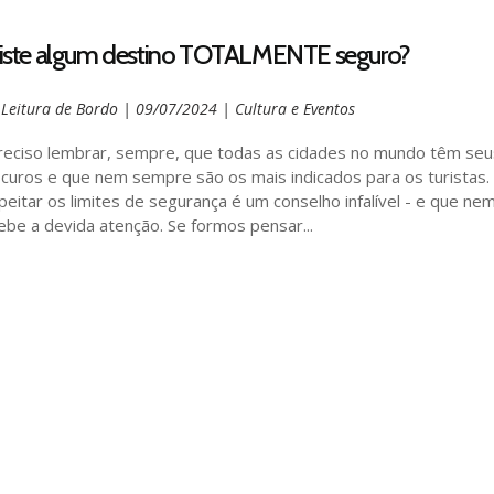
iste algum destino TOTALMENTE seguro?
r
Leitura de Bordo
|
09/07/2024
|
Cultura e Eventos
reciso lembrar, sempre, que todas as cidades no mundo têm se
curos e que nem sempre são os mais indicados para os turistas.
peitar os limites de segurança é um conselho infalível - e que n
ebe a devida atenção. Se formos pensar...