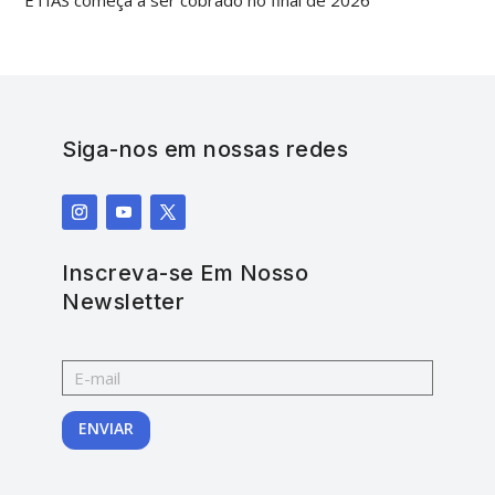
ETIAS começa a ser cobrado no final de 2026
Siga-nos em nossas redes
Inscreva-se Em Nosso
Newsletter
ENVIAR