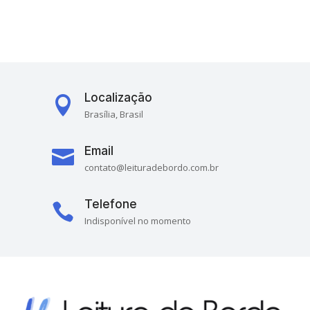
Localização

Brasília, Brasil
Email

contato@leituradebordo.com.br
Telefone

Indisponível no momento