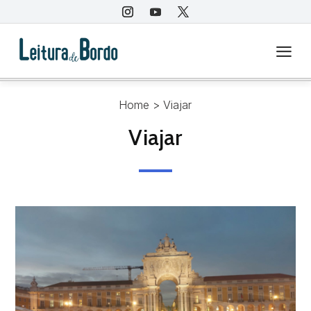
a
Home
> Viajar
Viajar